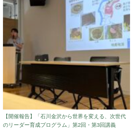
【開催報告】「石川金沢から世界を変える、次世代
のリーダー育成プログラム」第2回・第3回講義