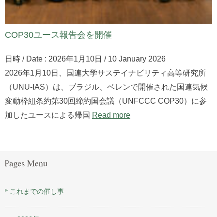
COP30ユース報告会を開催
日時 / Date : 2026年1月10日 / 10 January 2026
2026年1月10日、国連大学サステイナビリティ高等研究所
（UNU-IAS）は、ブラジル、ベレンで開催された国連気候
変動枠組条約第30回締約国会議（UNFCCC COP30）に参
加したユースによる帰国
Read more
これまでの催し事