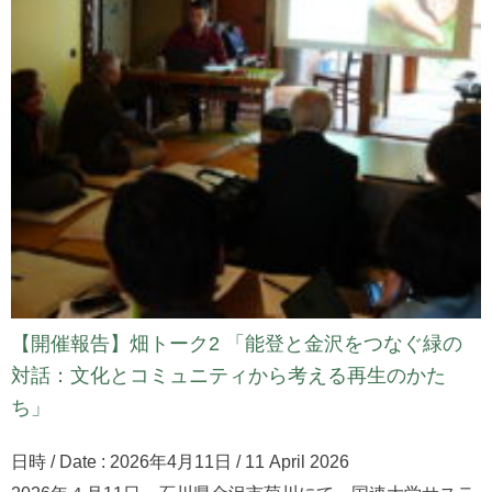
【開催報告】畑トーク2 「能登と金沢をつなぐ緑の
対話：文化とコミュニティから考える再生のかた
ち」
日時 / Date : 2026年4月11日 / 11 April 2026