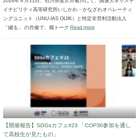
2026年４月11日、石川県金沢市菊川にて、国連大学サステ
イナビリティ高等研究所いしかわ・かなざわオペレーティ
ングユニット（UNU-IAS OUIK）と特定非営利活動法人
「綴る」 の共催で、畑トーク
Read more
【開催報告】SDGsカフェ#23 「COP30参加を通し
て高校生が見たもの」