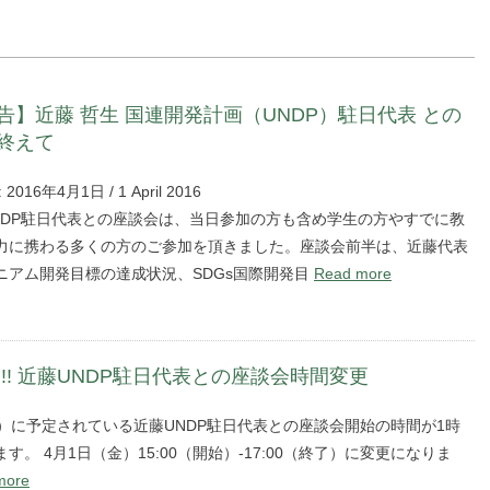
告】近藤 哲生 国連開発計画（UNDP）駐日代表 との
終えて
: 2016年4月1日 / 1 April 2016
NDP駐日代表との座談会は、当日参加の方も含め学生の方やすでに教
力に携わる多くの方のご参加を頂きました。座談会前半は、近藤代表
ニアム開発目標の達成状況、SDGs国際開発目
Read more
 !! 近藤UNDP駐日代表との座談会時間変更
金）に予定されている近藤UNDP駐日代表との座談会開始の時間が1時
す。 4月1日（金）15:00（開始）-17:00（終了）に変更になりま
more