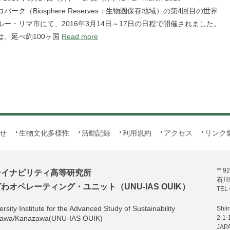
パーク（Biosphere Reserves：生物圏保存地域）の第4回目の世界
ー・リマ市にて、2016年3月14日～17日の日程で開催されました。
は、延べ約100ヶ国
Read more
せ
生物文化多様性
活動記録
利用規約
アクセス
リンク
〒92
テイナビリティ高等研究所
石川
オペレーティング・ユニット（UNU-IAS OUIK）
TEL 
rsity Institute for the Advanced Study of Sustainability
Shii
hikawa/Kanazawa(UNU-IAS OUIK)
2-1-
JAP