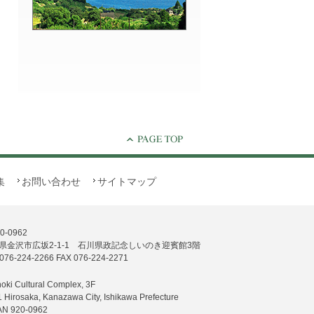
集
お問い合わせ
サイトマップ
0-0962
県金沢市広坂2-1-1 石川県政記念しいのき迎賓館3階
076-224-2266 FAX 076-224-2271
noki Cultural Complex, 3F
1 Hirosaka, Kanazawa City, Ishikawa Prefecture
AN 920-0962