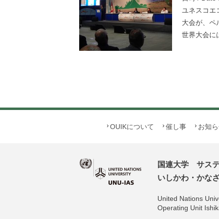
ユネスコエコ
大会が、ペル
世界大会に
OUIKについて
催し事
お知ら
国連大学 サス
いしかわ・かなざわ
United Nations Unive
Operating Unit Is