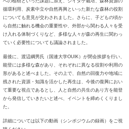
への植樹といった課題に加え、シイタケ栽培、森林資源の
循環利用、炭素中立や自然再興といった新たな森林の役割
についても意見が交わされました。さらに、子どもの頃か
ら自然に触れる機会の重要性や、外部から関わる人々を受
け入れる体制づくりなど、多様な人々が森の再生に関わっ
ていく必要性についても議論されました。
最後に、渡辺綱男氏（国連大学OUIK）が閉会挨拶を行い、
能登には多様な森があり、それぞれに異なる役割や利用の
形があると述べました。その上で、自然の回復力や地域に
残された資源・知識を活かした再生は、今後の復興におい
て重要な視点であるとし、人と自然の共生のあり方を能登
から発信していきたいと述べ、イベントを締めくくりまし
た。
詳細については以下の動画（シンポジウムの録画）をご視