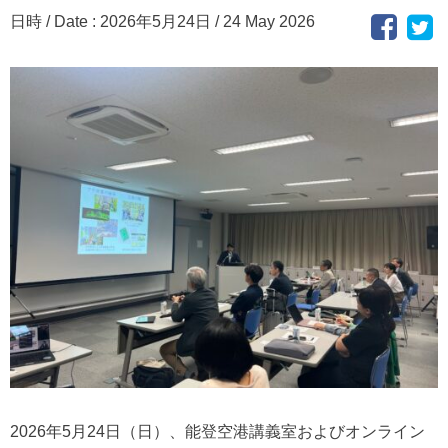
日時 / Date : 2026年5月24日 / 24 May 2026
2026年5月24日（日）、能登空港講義室およびオンライン