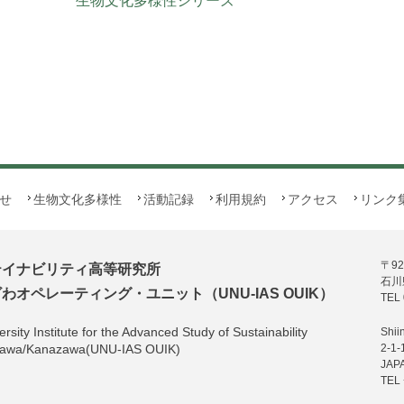
生物文化多様性シリーズ
せ
生物文化多様性
活動記録
利用規約
アクセス
リンク
〒92
テイナビリティ高等研究所
石川
オペレーティング・ユニット（UNU-IAS OUIK）
TEL 
rsity Institute for the Advanced Study of Sustainability
Shii
hikawa/Kanazawa(UNU-IAS OUIK)
2-1-
JAP
TEL 