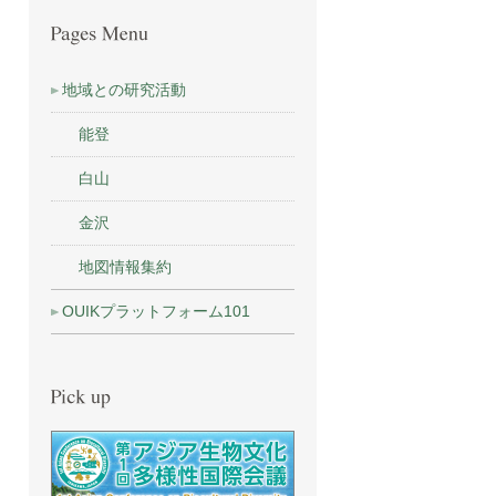
地域との研究活動
能登
白山
金沢
地図情報集約
OUIKプラットフォーム101