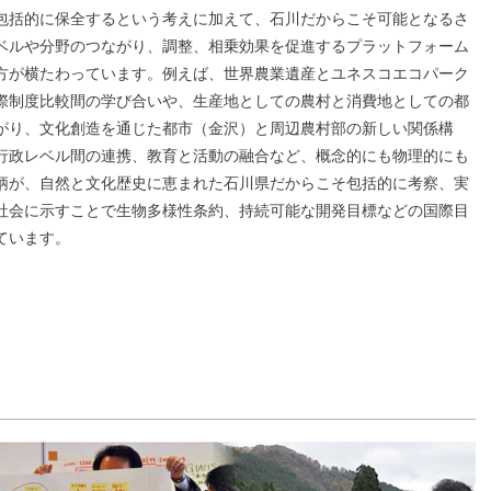
包括的に保全するという考えに加えて、石川だからこそ可能となるさ
ベルや分野のつながり、調整、相乗効果を促進するプラットフォーム
方が横たわっています。例えば、世界農業遺産とユネスコエコパーク
際制度比較間の学び合いや、生産地としての農村と消費地としての都
がり、文化創造を通じた都市（金沢）と周辺農村部の新しい関係構
行政レベル間の連携、教育と活動の融合など、概念的にも物理的にも
柄が、自然と文化歴史に恵まれた石川県だからこそ包括的に考察、実
社会に示すことで生物多様性条約、持続可能な開発目標などの国際目
ています。