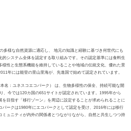
の多様な自然資源に適応し、 地元の知識と経験に基づき何世代にも
化的システム全体を認定する取り組みです。その認定基準には食料生
多様性と生態系機能を維持していることや地域の伝統文化、優れた景
011年には能登の里山里海が、先進国で始めて認定されています。
日本名：ユネスコエコパーク） は、生物多様性の保全、持続可能な開
り、今では120カ国の651サイトが認定されています。1995年から
展を目指す「移行ゾーン」を周辺に設定することが求められることに
パークは1980年にエコパークとして認定を受け、2016年には移行
コミュニティが内外の関係者とつながりながら、自然と共生しつつ持