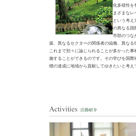
化多様性を
まざまなレ
という考え
の異なる国
市部のつな
築、異なるセクターの関係者の恊働、異なる
これまで別々に論じられることが多かった事
施することができるのです。その学びを国際
標の達成に地域から貢献してゆきたいと考え