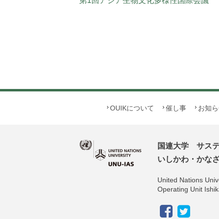
第1回アジア生物文化多様性国際会議
OUIKについて
催し事
お知ら
国連大学 サス
いしかわ・かなざわ
United Nations Unive
Operating Unit Is