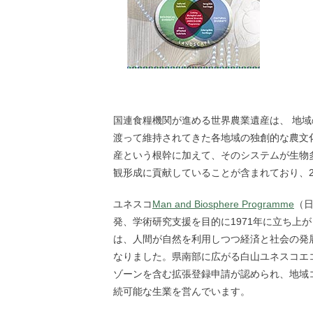
国連食糧機関が進める世界農業遺産は、 地域
渡って維持されてきた各地域の独創的な農文
産という根幹に加えて、そのシステムが生物
観形成に貢献していることが含まれており、2
ユネスコ
Man and Biosphere Programme
（
発、学術研究支援を目的に1971年に立ち上が
は、人間が自然を利用しつつ経済と社会の発
なりました。県南部に広がる白山ユネスコエコ
ゾーンを含む拡張登録申請が認められ、地域
続可能な生業を営んでいます。