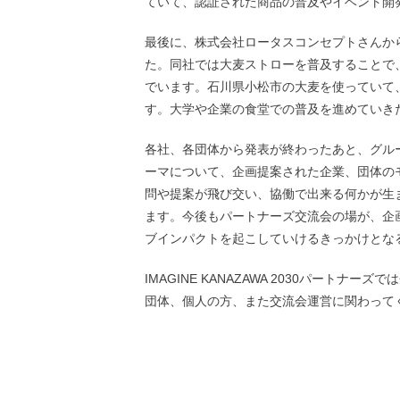
ていて、認証された商品の普及やイベント開
最後に、株式会社ロータスコンセプトさんか
た。同社では大麦ストローを普及することで
でいます。石川県小松市の大麦を使っていて
す。大学や企業の食堂での普及を進めていき
各社、各団体から発表が終わったあと、グル
ーマについて、企画提案された企業、団体の
問や提案が飛び交い、協働で出来る何かが生
ます。今後もパートナーズ交流会の場が、企
ブインパクトを起こしていけるきっかけとな
IMAGINE KANAZAWA 2030パー
団体、個人の方、また交流会運営に関わって