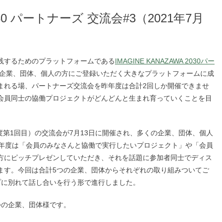
2030 パートナーズ 交流会#3（2021年7月
践するためのプラットフォームである
IMAGINE KANAZAWA 2030パー
の企業、団体、個人の方にご登録いただく大きなプラットフォームに成
まれる場、パートナーズ交流会を昨年度は合計2回しか開催できませ
会員同士の協働プロジェクトがどんどんと生まれ育っていくことを目
年度第1回目）の交流会が7月13日に開催され、多くの企業、団体、個人
今年度は「会員のみなさんと協働で実行したいプロジェクト」や「会員
方にピッチプレゼンしていただき、それを話題に参加者同士でディス
ます。今回は合計5つの企業、団体からそれぞれの取り組みついてご
プに別れて話し合いを行う形で進行しました。
つの企業、団体様です。