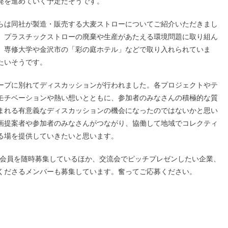
発を進めていく予定だそうです。
らは同社が製造・販売する大麦ストローについてご紹介いただきまし
、プラスチックストローの廃棄や生産があたえる環境問題に取り組ん
、専修大学や金沢市の「彩の庭ホテル」などで取り入れられていま
たいそうです。
ープに別れてディスカッションが行われました。各プロジェクトやテ
モチベーションや熱い想いとともに、参加者のみなさんの積極的な質
まれる有意義なディスカッションの機会になったのではないかと思い
画提案者や参加者のみなさんがつながり、協働して地域でコレクティ
る場を提供していきたいと思います。
トナーズでは会員を随時募集しているほか、交流会でピッチプレゼンしたい企業、
くださるメンバーも募集しています。奮ってご応募ください。