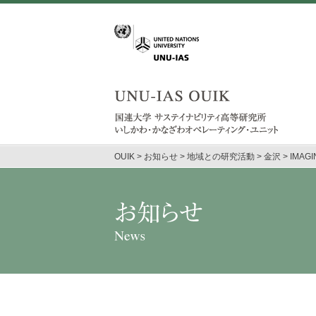
OUIK
>
お知らせ
>
地域との研究活動
>
金沢
>
IMAG