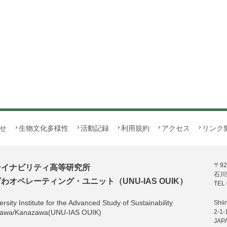
せ
生物文化多様性
活動記録
利用規約
アクセス
リンク
〒92
テイナビリティ高等研究所
石川
オペレーティング・ユニット（UNU-IAS OUIK）
TEL 
rsity Institute for the Advanced Study of Sustainability
Shii
hikawa/Kanazawa(UNU-IAS OUIK)
2-1-
JAP