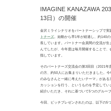
IMAGINE KANAZAWA 
13日）の開催
金沢ミライシナリオをパートナーシップで実
トナーズ
。始動から早1年が経過し、約140
長しています。パートナー会員間の交流が生
んでしたが、今年度は毎月開催することで、
指しています。
そのパートナーズ交流会の第3回目（2021
の方、約50人にお集まりいただきました。
のみなさんと一緒に考えたいテーマ」がある
カッションを行う、というものを予定してい
紹介いただき、それに基づいて5つのグルー
今回、ピッチプレゼンされたのは、以下の5