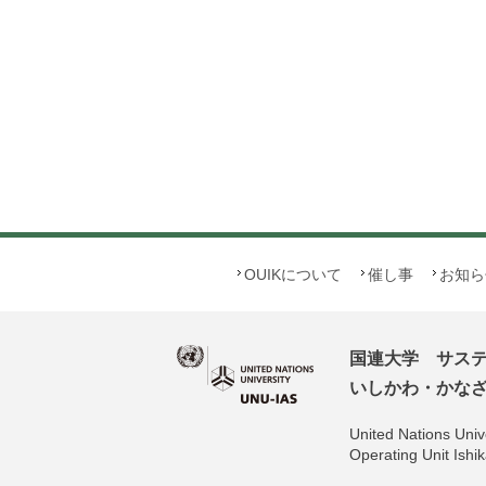
OUIKについて
催し事
お知ら
国連大学 サス
いしかわ・かなざわ
United Nations Unive
Operating Unit Is