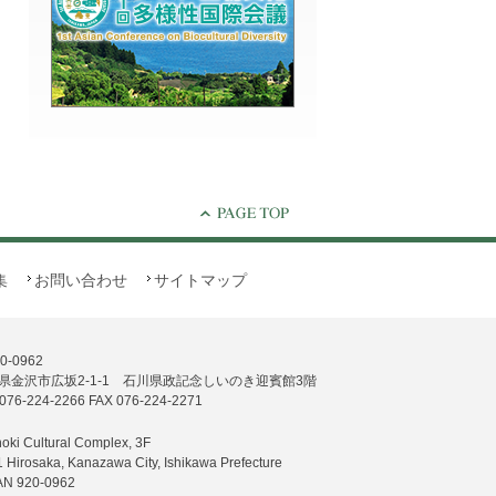
集
お問い合わせ
サイトマップ
0-0962
県金沢市広坂2-1-1 石川県政記念しいのき迎賓館3階
076-224-2266 FAX 076-224-2271
noki Cultural Complex, 3F
1 Hirosaka, Kanazawa City, Ishikawa Prefecture
AN 920-0962