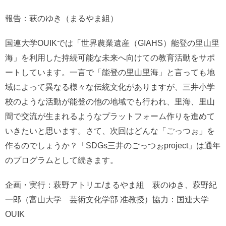
報告：
萩のゆき（まるやま組）
国連大学OUIKでは「世界農業遺産（GIAHS）能登の里山里
海」を利用した持続可能な未来へ向けての教育活動をサポ
ートしています。一言で「能登の里山里海」と言っても地
域によって異なる様々な伝統文化がありますが、三井小学
校のような活動が能登の他の地域でも行われ、里海、里山
間で交流が生まれるようなプラットフォーム作りを進めて
いきたいと思います。さて、次回はどんな「ごっつぉ」を
作るのでしょうか？「SDGs三井のごっつぉproject」は通年
のプログラムとして続きます。
企画・実行：萩野アトリエ/まるやま組 萩のゆき、萩野紀
一郎（富山大学 芸術文化学部 准教授）協力：国連大学
OUIK