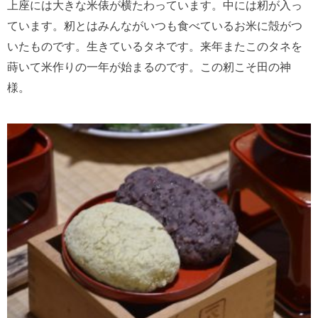
上座には大きな米俵が横たわっています。中には籾が入っ
ています。籾とはみんながいつも食べているお米に殻がつ
いたものです。生きているタネです。来年またこのタネを
蒔いて米作りの一年が始まるのです。この籾こそ田の神
様。