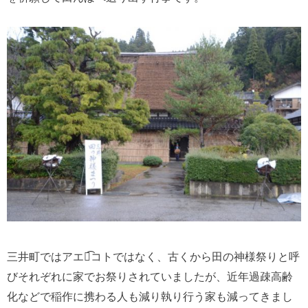
三井町ではアエノ͡コトではなく、古くから田の神様祭りと呼
びそれぞれに家でお祭りされていましたが、近年過疎高齢
化などで稲作に携わる人も減り執り行う家も減ってきまし