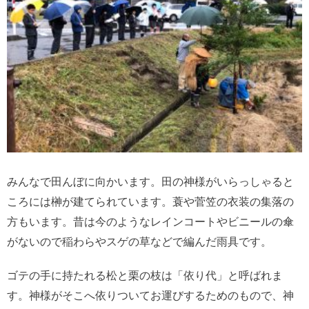
みんなで田んぼに向かいます。田の神様がいらっしゃると
ころには榊が建てられています。蓑や菅笠の衣装の集落の
方もいます。昔は今のようなレインコートやビニールの傘
がないので稲わらやスゲの草などで編んだ雨具です。
ゴテの手に持たれる松と栗の枝は「依り代」と呼ばれま
す。神様がそこへ依りついてお運びするためのもので、神