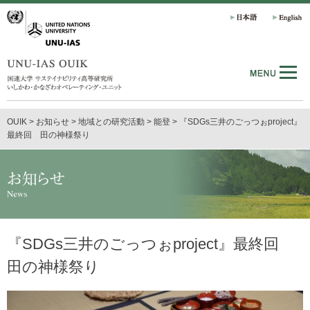
OUIK
>
お知らせ
>
地域との研究活動
>
能登
>
『SDGs三井のごっつぉproject』
最終回 田の神様祭り
『SDGs三井のごっつぉproject』最終回
田の神様祭り