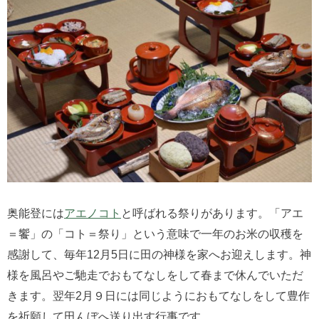
奥能登には
アエノコト
と呼ばれる祭りがあります。「アエ
＝饗」の「コト＝祭り」という意味で一年のお米の収穫を
感謝して、毎年12月5日に田の神様を家へお迎えします。神
様を風呂やご馳走でおもてなしをして春まで休んでいただ
きます。翌年2月９日には同じようにおもてなしをして豊作
を祈願して田んぼへ送り出す行事です。