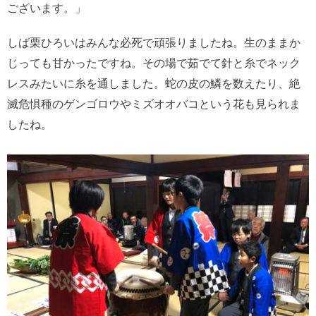
ございます。」
しば栗ひろいはみんな必死で頑張りましたね。生のままか
じっても甘かったですね。その場で茹でて針と糸でネック
レスみたいに糸を通しました。蛇の皮の鱗を数えたり、絶
滅危惧種のゲンゴロウやミズオオバコという花も見られま
したね。