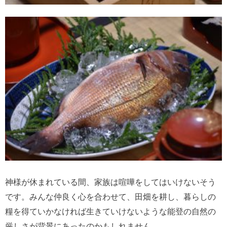
神様が休まれている間、家族は喧嘩をしてはいけないそう
です。みんな仲良く心を合わせて、田畑を耕し、暮らしの
糧を得ていかなければ生きていけないような能登の自然の
厳しさが背景にあったのかもしれません。