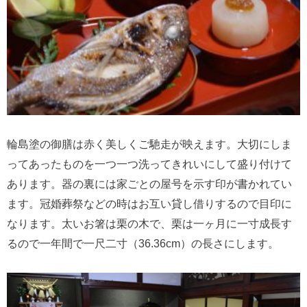
輪島塗の御膳は赤く美しくご馳走が映えます。大切にしま
ってあったものを一つ一つ洗ってきれいにして盛り付けて
あります。器の裏には家ごとの屋号を示す印が書かれてい
ます。冠婚葬祭などの時はお互い貸し借りするので目印に
なります。太いお箸は栗の木で、栗は一ヶ月に一寸成長す
るので一年間で一尺二寸（36.36cm）の長さにします。