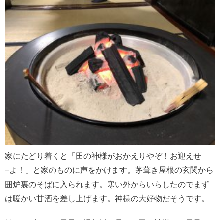
家にたどり着くと「田の神様がおかえりやぞ！お迎えせ
−よ！」と家のものに声をかけます。茅葺き屋根の玄関から
囲炉裏のそばに入られます。寒い外からいらしたのでまず
は暖かい甘酒を差し上げます。神様の大好物だそうです。