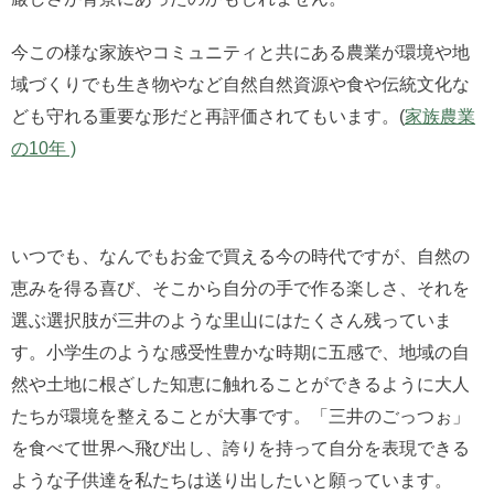
今この様な家族やコミュニティと共にある農業が環境や地
域づくりでも生き物やなど自然自然資源や食や伝統文化な
ども守れる重要な形だと再評価されてもいます。(
家族農業
の10年 )
いつでも、なんでもお金で買える今の時代ですが、自然の
恵みを得る喜び、そこから自分の手で作る楽しさ、それを
選ぶ選択肢が三井のような里山にはたくさん残っていま
す。小学生のような感受性豊かな時期に五感で、地域の自
然や土地に根ざした知恵に触れることができるように大人
たちが環境を整えることが大事です。「三井のごっつぉ」
を食べて世界へ飛び出し、誇りを持って自分を表現できる
ような子供達を私たちは送り出したいと願っています。