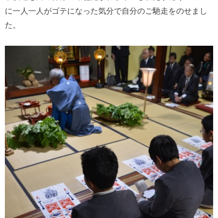
に一人一人がゴテになった気分で自分のご馳走をのせまし
た。