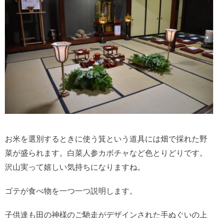
お米を選別するときに使う箕という道具には畑で採れた野
菜が盛られます。白菜人参カボチャなど色とりどりです。
沢山実って嬉しい気持ちになりますね。
ゴテが食べ物を一つ一つ説明します。
子供達も田の神様のご馳走がデザインされた手ぬぐいの上