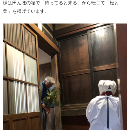
様は田んぼの端で「待ってると来る」から転じて「松と
栗」を掲げています。