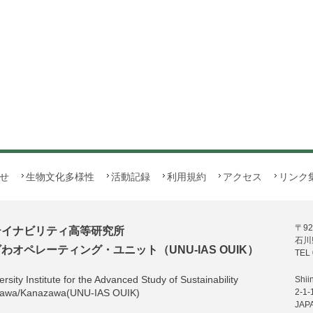
せ
生物文化多様性
活動記録
利用規約
アクセス
リンク
〒92
テイナビリティ高等研究所
石川
オペレーティング・ユニット（UNU-IAS OUIK）
TEL 
rsity Institute for the Advanced Study of Sustainability
Shii
hikawa/Kanazawa(UNU-IAS OUIK)
2-1-
JAP