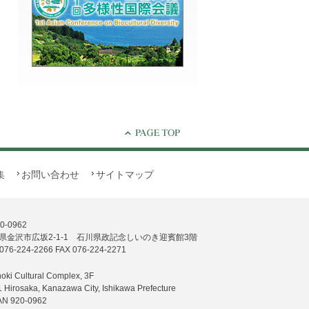
集
お問い合わせ
サイトマップ
0-0962
県金沢市広坂2-1-1 石川県政記念しいのき迎賓館3階
076-224-2266 FAX 076-224-2271
noki Cultural Complex, 3F
1 Hirosaka, Kanazawa City, Ishikawa Prefecture
AN 920-0962