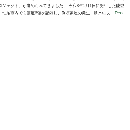
ロジェクト」が進められてきました。 令和6年1月1日に発生した能登
、七尾市内でも震度6強を記録し、倒壊家屋の発生、断水の長
...Read