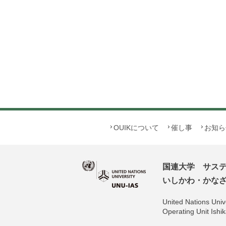
OUIKについて
催し事
お知ら
国連大学 サス
いしかわ・かなざわ
United Nations Unive
Operating Unit Is