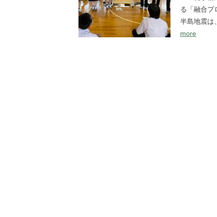
る「融合プ
半島地震は
more