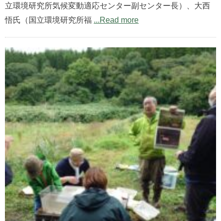
立環境研究所気候変動適応センター副センター長）、大西
悟氏（国立環境研究所福
...Read more