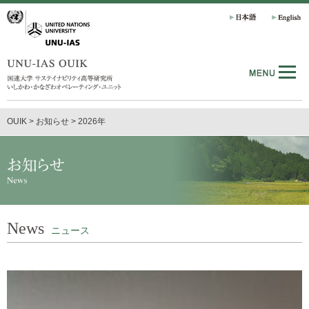
OUIK
>
お知らせ
>
2026年
News
ニュース