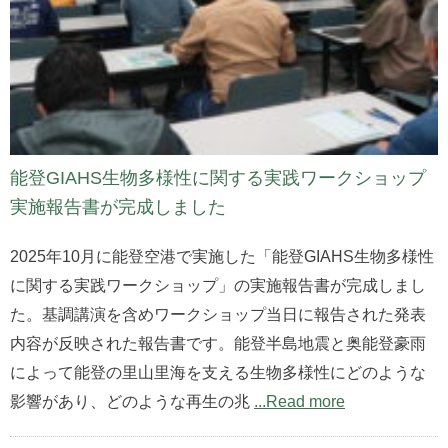
能登GIAHS生物多様性に関する実践ワークショップ
実施報告書が完成しました
2025年10月に能登空港で実施した「能登GIAHS生物多様性
に関する実践ワークショップ」の実施報告書が完成しまし
た。基調講演を含めワークショップ当日に報告された発表
内容が反映された報告書です。能登半島地震と奥能登豪雨
によって能登の里山里海を支える生物多様性にどのような
影響があり、どのような再生の兆
...Read more