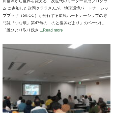
川金沢から世界を変える、次世代のリーダー育成プログラ
ム に参加した政岡クララさんが、地球環境パートナーシッ
ププラザ（GEOC）が発行する環境パートナーシップの専
門誌『つな環』第47号の「のと復興だより」のページに、
「誰ひとり取り残さ
...Read more