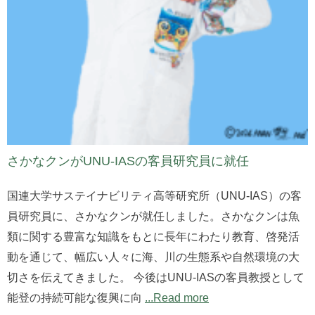
さかなクンがUNU-IASの客員研究員に就任
国連大学サステイナビリティ高等研究所（UNU-IAS）の客
員研究員に、さかなクンが就任しました。さかなクンは魚
類に関する豊富な知識をもとに長年にわたり教育、啓発活
動を通じて、幅広い人々に海、川の生態系や自然環境の大
切さを伝えてきました。 今後はUNU-IASの客員教授として
能登の持続可能な復興に向
...Read more