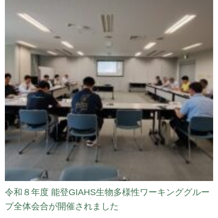
令和８年度 能登GIAHS生物多様性ワーキンググルー
プ全体会合が開催されました