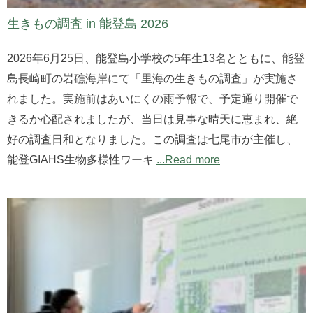
生きもの調査 in 能登島 2026
2026年6月25日、能登島小学校の5年生13名とともに、能登
島長崎町の岩礁海岸にて「里海の生きもの調査」が実施さ
れました。実施前はあいにくの雨予報で、予定通り開催で
きるか心配されましたが、当日は見事な晴天に恵まれ、絶
好の調査日和となりました。この調査は七尾市が主催し、
能登GIAHS生物多様性ワーキ
...Read more