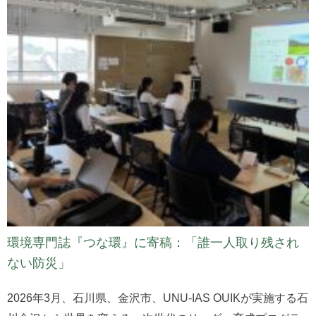
環境専門誌『つな環』に寄稿：「誰一人取り残され
ない防災」
2026年3月、石川県、金沢市、UNU-IAS OUIKが実施する石