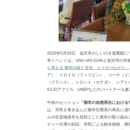
2025年5月20日、金沢市のしいのき迎賓
本イベントは、UNU-IAS OUIKと金沢市の
ら考える 都市の緑と文化、人々のつながり」
ア）、イロイロ（フィリピン）、コーチ（イ
（フランス）、トロント（カナダ）、シアト
ICLEIアフリカ、UNEPなどのパートナーも
午前のセッション
「都市の自然再生における
は、市民を巻き込んだ都市生態系の再生に成功
ルの生息地保存を目的とした長年の取り組み
ティー主導の対話、市民による樹木植樹、廃