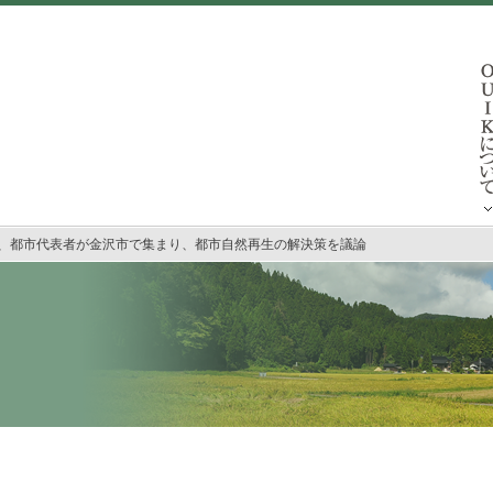
、都市代表者が金沢市で集まり、都市自然再生の解決策を議論