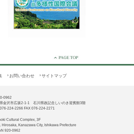
集
お問い合わせ
サイトマップ
0-0962
県金沢市広坂2-1-1 石川県政記念しいのき迎賓館3階
076-224-2266 FAX 076-224-2271
noki Cultural Complex, 3F
1 Hirosaka, Kanazawa City, Ishikawa Prefecture
AN 920-0962