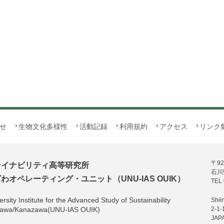
せ
生物文化多様性
活動記録
利用規約
アクセス
リンク
〒92
テイナビリティ高等研究所
石川
オペレーティング・ユニット（UNU-IAS OUIK）
TEL 
rsity Institute for the Advanced Study of Sustainability
Shii
hikawa/Kanazawa(UNU-IAS OUIK)
2-1-
JAP