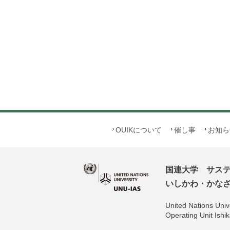
OUIKについて
催し事
お知ら
国連大学 サス
いしかわ・かなざわ
United Nations Unive
Operating Unit Is