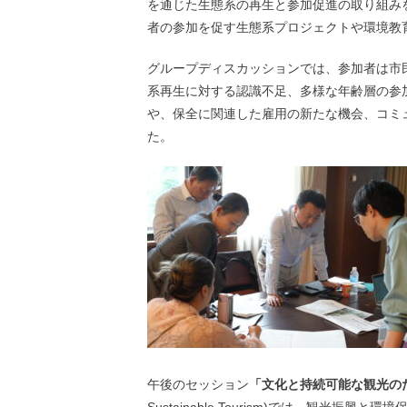
を通じた生態系の再生と参加促進の取り組み
者の参加を促す生態系プロジェクトや環境教
グループディスカッションでは、参加者は市
系再生に対する認識不足、多様な年齢層の参
や、保全に関連した雇用の新たな機会、コミ
た。
午後のセッション
「文化と持続可能な観光の
Sustainable Tourism)では、観