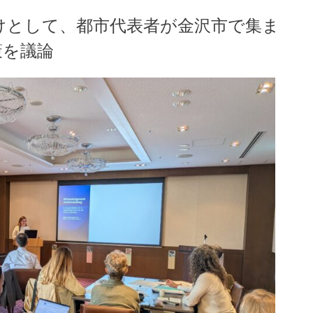
けとして、都市代表者が金沢市で集ま
策を議論