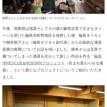
萩野さんによるまるやま組の活動についてのプレゼンテーション
午後、視察団は地震そしてその後の豪雨災害で大きなダメ
ージを受けた輪島市町野地区を視察した後、輪島キリモト
で桐本順子さん（輪島キリモト副代表）から伝統的な漆器
産業の復興についてお話を伺いました。桐本さんは災害で
傷ついてしまった漆器を生かして新しい作品を作る「
輪島
塗RESCUE&REBORNプロジェクト
（
生まれ変わらせる
漆
器）」という新たなプロジェクトについてご紹介いただき
ました。