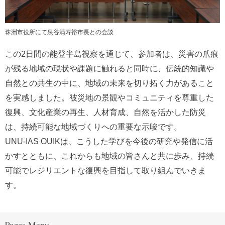
珠洲市役所にて泉谷満寿裕市長との会談
この2日間の能登半島視察を通じて、参加者は、災害の爪痕
が残る地域の現状や課題に触れると同時に、伝統的知識や
自然との共生の中に、地域の未来を切り拓く力があること
を実感しました。被災地の景観やコミュニティを尊重した
復興、文化産業の再生、人材育成、自然を活かした防災
は、持続可能な地域づくりへの重要な示唆です。
UNU-IAS OUIKは、こうした学びを今後の研究や発信に活
かすとともに、これからも地域の皆さんと共に歩み、持続
可能でレジリエントな復興を目指して取り組んでいきま
す。