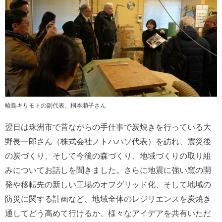
輪島キリモトの副代表、桐本順子さん
翌日は珠洲市で昔ながらの手仕事で炭焼きを行っている大
野長一郎さん（株式会社ノトハハソ代表）を訪れ、震災後
の炭づくり、そして今後の森づくり、地域づくりの取り組
みについてお話しを聞きました。さらに地震に強い窯の開
発や移転先の新しい工場のオフグリッド化、そして地域の
防災に関する計画など、地域全体のレジリエンスを炭焼き
通してどう高めて行けるか、様々なアイデアを共有いただ