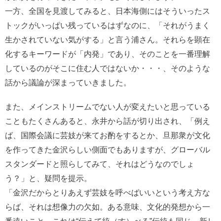
一方、全国を見渡してみると、日本海側にはそういったス
トックがいっぱい残っているはずなのに、「それがうまく
生かされていない気がする」と言う浦さん。それらを顕在
化するキーワードが「内発」であり、そのことを一番理解
しているのがそこに住む人ではないか・・・、そのような
話から議論が深まっていきました。
また、メインストリームでない人が変えたいと思っている
こともたくさんあると、永井から話が切り出され、「例え
ば、国際会議に芸妓が来てお酌をするとか、旦那衆が文化
を作ってきた金沢らしい側面でもありますが、グローバル
スタンダードと照らしてみて、それはどうなのでしょ
う？」と、疑問を提示。
「金沢だからとりあえず芸妓を呼べばいいという考え方な
らば、それは想像力の欠如。ある意味、文化的発想から一