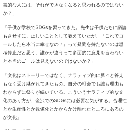
義的な人には、それができなくなると思われるのではない
か？」
「子供が学校でSDGsを習ってきた。先生は子供たちに議論
もさせずに、正しいこととして教えていたが、『これでゴ
ールしたら本当に幸せなの？』って疑問を持たないのは思
考停止だと思う。誰かが違うって多面的に意見を言わない
と本当のゴールは見えないのではないか？」
「文化はストーリーではなく、ナラティブ的に脈々と答え
もなく受け継がれてきたもの。自分の町会でも誰も理由も
わからずに祭りが続いている。こういうナラティブ的な文
化のあり方が、金沢でのSDGsには必要な気がする。合理性
とか生産性とか数値化とかからかけ離れたところにあるの
が文化」