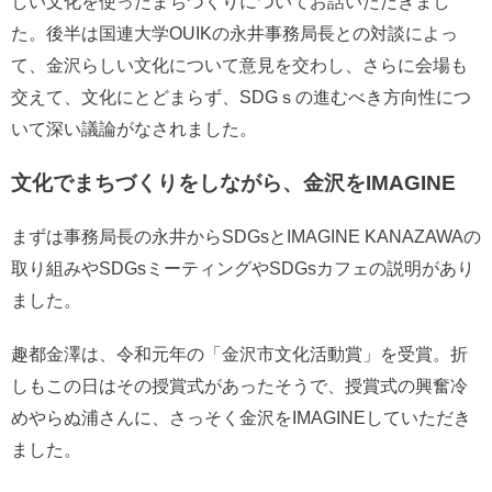
しい文化を使ったまちづくりについてお話いただきまし
た。後半は国連大学OUIKの永井事務局長との対談によっ
て、金沢らしい文化について意見を交わし、さらに会場も
交えて、文化にとどまらず、SDGｓの進むべき方向性につ
いて深い議論がなされました。
文化でまちづくりをしながら、金沢をIMAGINE
まずは事務局長の永井からSDGsとIMAGINE KANAZAWAの
取り組みやSDGsミーティングやSDGsカフェの説明があり
ました。
趣都金澤は、令和元年の「金沢市文化活動賞」を受賞。折
しもこの日はその授賞式があったそうで、授賞式の興奮冷
めやらぬ浦さんに、さっそく金沢をIMAGINEしていただき
ました。