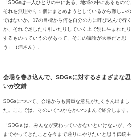
「SDGsは一人ひとりの中にある、地域の中にあるもので、
それを無理やり１個にまとめようとしているから難しいの
ではないか。17の目標から何を自分の方に呼び込んで行く
か、それで足したり引いたりしていく上で別に生まれたり
するものっていうのがあって、そこの議論が大事だと思
う」（浦さん）。
会場を巻き込んで、SDGsに対するさまざまな思
いが交錯
SDGsについて、会場からも貴重な意見がたくさん出まし
た。ここでは、そのいくつかをかいつまんで紹介します。
「SDGｓは、みんなが変わっていかないといけないが、今
までやってきたことを今まで通りにやりたいと思う伝統主