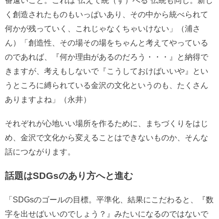
番遠いこと。これは“伝えて統（す）べる”伝統も同じ。新し
く創造されたものもいっぱいあり、その中から統べられて
何かが残っていく、これじゃなくちゃいけない」（浦さ
ん）「創造性、その場その場をちゃんと考えてやっている
のであれば、『何か理由があるのだろう・・・』と納得で
きますが、考えもしないで『こうしておけばいいや』とい
うところに縛られている金沢の文化というのも、たくさん
ありますよね」（永井）
それぞれが心地いい場所を作るために、まちづくりをはじ
め、金沢で文化から変えることはできないものか、そんな
話につながります。
話題はSDGsのあり方へと進む
「SDGsのゴールの目標。平準化、結果にこだわると、『数
字を出せばいいのでしょう？』みたいになるのではないで