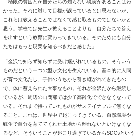
「極限の貧困とか自分たちの知らない現実があることはわ
かった。それに対して目標が誤っているとは思わないが、
これらは教えることではなくて感じ取るものではないかと
思う。学校では先生が教えることよりも、自分たちで答え
を出すという教育に変わってきている。そのためにも自分
たちはもっと現実を知るべきだと感じた」
「金沢で知らず知らずに受け継がれているもの。そういう
ものだという一つの型が文化を生んでいる。基本的に人間
が育つ文化だし、子供のうちから引き継がれてきたもの
で、体に蓄えられた大事なもの。それが金沢だから継続し
ているが、周辺の山間部では少子高齢化でできなくなって
いる。それまで持っていたものがサステイナブルで無くな
ること。これは、世界中で起こってきている。自然環境や
戦争で自分を育ててくれた土地から離れないといけなくな
るなど、そういうことが起こり過ぎているからSDGsという