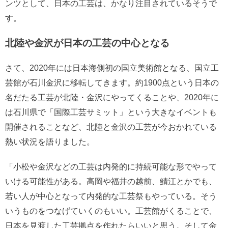
ンツとして、日本の工芸は、かなり注目されているそうで
す。
北陸や金沢が日本の工芸の中心となる
さて、2020年には日本海側初の国立美術館となる、国立工
芸館が石川金沢に移転してきます。約1900点という日本の
名だたる工芸が北陸・金沢にやってくることや、2020年に
は石川県で「国際工芸サミット」という大きなイベントも
開催されることなど、北陸と金沢の工芸が今おかれている
熱い状況を語りました。
「小松や金沢などの工芸は内発的に持続可能な形でやって
いける可能性がある。高岡や福井の越前、鯖江とかでも、
若い人が中心となって内発的な工芸祭もやっている。そう
いうものをつなげていくのもいい。工芸館がくることで、
日本を見渡した工芸拠点を作れたらいいと思う。そして金