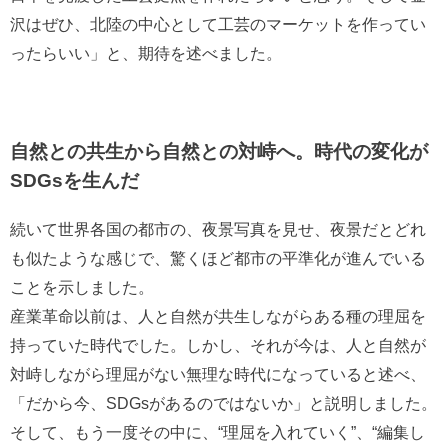
沢はぜひ、北陸の中心として工芸のマーケットを作ってい
ったらいい」と、期待を述べました。
自然との共生から自然との対峙へ。時代の変化が
SDGsを生んだ
続いて世界各国の都市の、夜景写真を見せ、夜景だとどれ
も似たような感じで、驚くほど都市の平準化が進んでいる
ことを示しました。
産業革命以前は、人と自然が共生しながらある種の理屈を
持っていた時代でした。しかし、それが今は、人と自然が
対峙しながら理屈がない無理な時代になっていると述べ、
「だから今、SDGsがあるのではないか」と説明しました。
そして、もう一度その中に、“理屈を入れていく”、“編集し