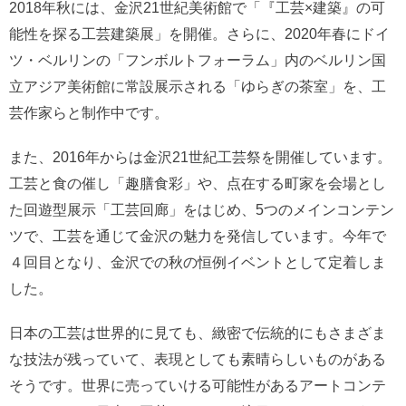
2018年秋には、金沢21世紀美術館で「『工芸×建築』の可
能性を探る工芸建築展」を開催。さらに、2020年春にドイ
ツ・ベルリンの「フンボルトフォーラム」内のベルリン国
立アジア美術館に常設展示される「ゆらぎの茶室」を、工
芸作家らと制作中です。
また、2016年からは金沢21世紀工芸祭を開催しています。
工芸と食の催し「趣膳食彩」や、点在する町家を会場とし
た回遊型展示「工芸回廊」をはじめ、5つのメインコンテン
ツで、工芸を通じて金沢の魅力を発信しています。今年で
４回目となり、金沢での秋の恒例イベントとして定着しま
した。
日本の工芸は世界的に見ても、緻密で伝統的にもさまざま
な技法が残っていて、表現としても素晴らしいものがある
そうです。世界に売っていける可能性があるアートコンテ