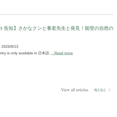
ト告知】さかなクンと養老先生と発見！能登の自然の
: 2026/8/13
entry is only available in 日本語.
...Read more