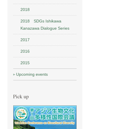
2018
2018 SDGs Ishikawa
Kanazawa Dialogue Series
2017
2016
2015
Upcoming events