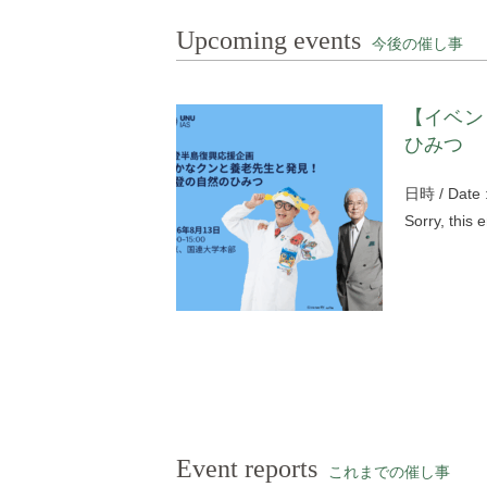
Upcoming events
今後の催し事
【イベン
ひみつ
日時 / Date 
Sorry, this 
Event reports
これまでの催し事