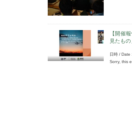
【開催報
見たもの
日時 / Date 
Sorry, this 