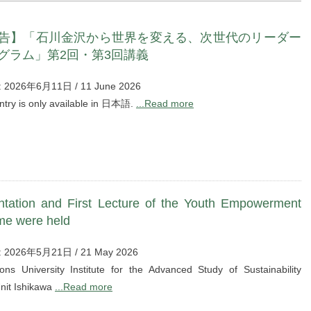
告】「石川金沢から世界を変える、次世代のリーダー
グラム」第2回・第3回講義
: 2026年6月11日 / 11 June 2026
entry is only available in 日本語.
...Read more
ntation and First Lecture of the Youth Empowerment
e were held
 : 2026年5月21日 / 21 May 2026
ons University Institute for the Advanced Study of Sustainability
nit Ishikawa
...Read more