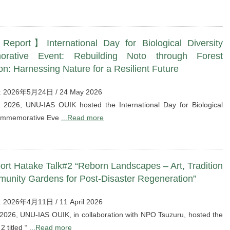
eport】International Day for Biological Diversity
rative Event: Rebuilding Noto through Forest
on: Harnessing Nature for a Resilient Future
 : 2026年5月24日 / 24 May 2026
2026, UNU-IAS OUIK hosted the International Day for Biological
Commemorative Eve
...Read more
ort Hatake Talk#2 “Reborn Landscapes – Art, Tradition
unity Gardens for Post-Disaster Regeneration”
: 2026年4月11日 / 11 April 2026
 2026, UNU-IAS OUIK, in collaboration with NPO Tsuzuru, hosted the
2 titled “
...Read more