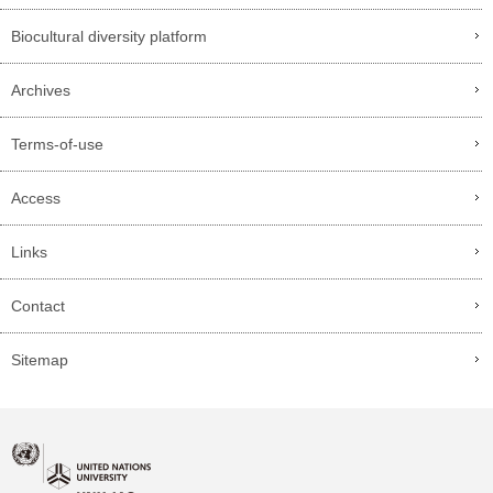
Biocultural diversity platform
Archives
Terms-of-use
Access
Links
Contact
Sitemap