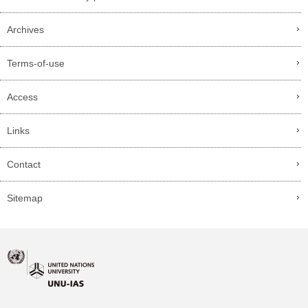
Archives
Terms-of-use
Access
Links
Contact
Sitemap