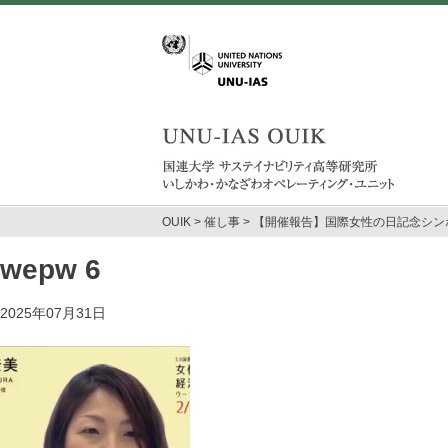
OUIK
>
催し事
>
【開催報告】国際女性の日記念シン
wepw 6
2025年07月31日